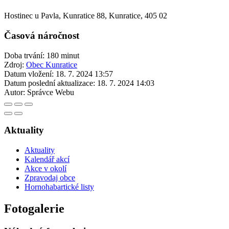
Hostinec u Pavla, Kunratice 88, Kunratice, 405 02
Časová náročnost
Doba trvání: 180 minut
Zdroj:
Obec Kunratice
Datum vložení:
18. 7. 2024 13:57
Datum poslední aktualizace:
18. 7. 2024 14:03
Autor:
Správce Webu
Aktuality
Aktuality
Kalendář akcí
Akce v okolí
Zpravodaj obce
Hornohabartické listy
Fotogalerie