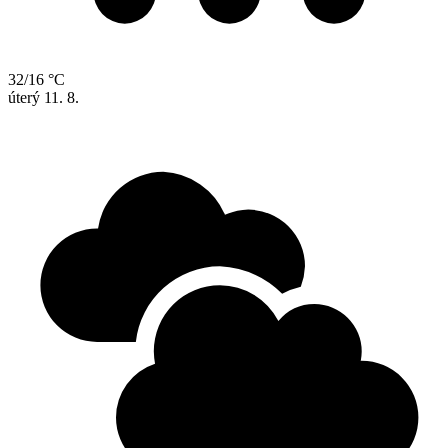
32/16 °C
úterý
11. 8.