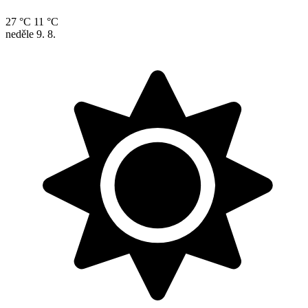
27 °C
11 °C
neděle
9. 8.