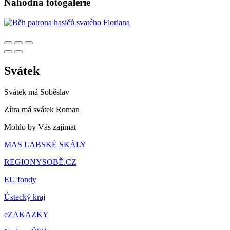
Náhodná fotogalerie
Svátek
Svátek má
Soběslav
Zítra má svátek
Roman
Mohlo by Vás zajímat
MAS LABSKÉ SKÁLY
REGIONYSOBĚ.CZ
EU fondy
Ústecký kraj
eZAKAZKY