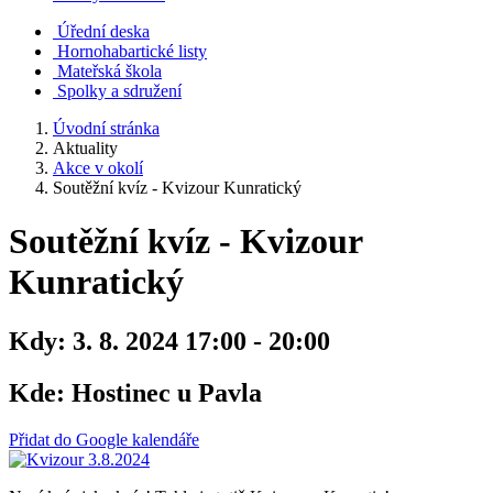
Úřední deska
Hornohabartické listy
Mateřská škola
Spolky a sdružení
Úvodní stránka
Aktuality
Akce v okolí
Soutěžní kvíz - Kvizour Kunratický
Soutěžní kvíz - Kvizour
Kunratický
Kdy:
3. 8. 2024 17:00 - 20:00
Kde:
Hostinec u Pavla
Přidat do Google kalendáře