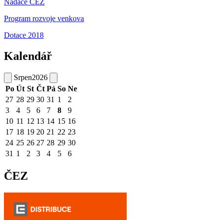
Nadace ČEZ
Program rozvoje venkova
Dotace 2018
Kalendář
Srpen
2026
Po
Út
St
Čt
Pá
So
Ne
27
28
29
30
31
1
2
3
4
5
6
7
8
9
10
11
12
13
14
15
16
17
18
19
20
21
22
23
24
25
26
27
28
29
30
31
1
2
3
4
5
6
ČEZ