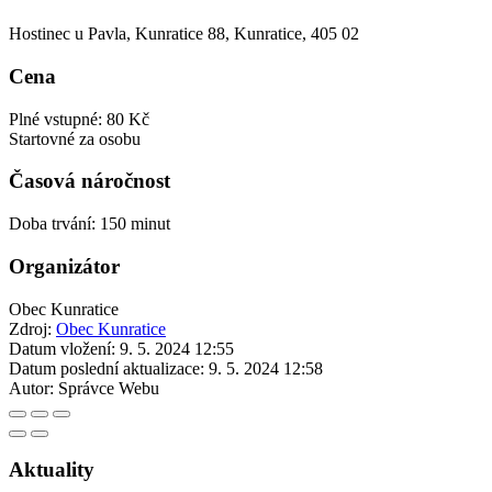
Hostinec u Pavla, Kunratice 88, Kunratice, 405 02
Cena
Plné vstupné: 80 Kč
Startovné za osobu
Časová náročnost
Doba trvání: 150 minut
Organizátor
Obec Kunratice
Zdroj:
Obec Kunratice
Datum vložení:
9. 5. 2024 12:55
Datum poslední aktualizace:
9. 5. 2024 12:58
Autor:
Správce Webu
Aktuality