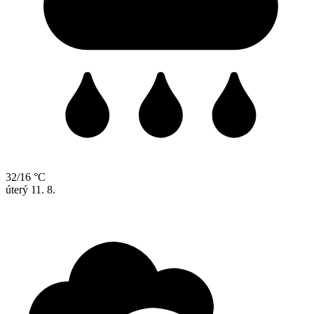
32/16 °C
úterý
11. 8.