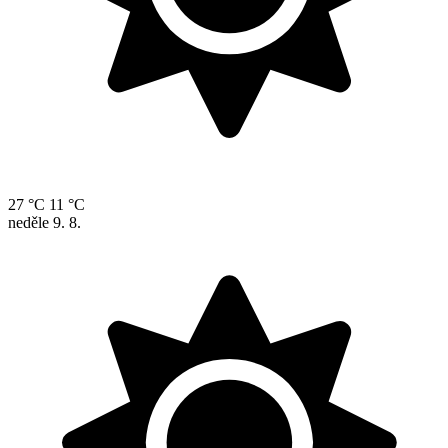
27 °C
11 °C
neděle
9. 8.