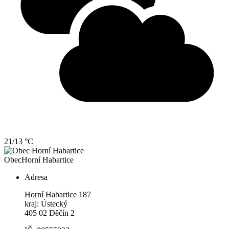
21/13 °C
Obec
Horní Habartice
Adresa
Horní Habartice 187
kraj: Ústecký
405 02 Děčín 2