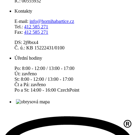
IČ: 00555932
Kontakty
E-mail:
info@hornihabartice.cz
Tel.:
412 585 271
Fax:
412 585 271
DS: 2j9bsx4
Č. ú.: KB 15222431/0100
Úřední hodiny
Po: 8:00 - 12:00 / 13:00 - 17:00
Út: zavřeno
St: 8:00 - 12:00 / 13:00 - 17:00
Čt a Pá: zavřeno
Po a St: 14:00 - 16:00 CzechPoint