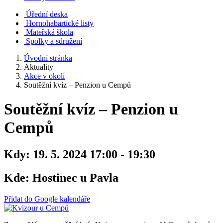
Úřední deska
Hornohabartické listy
Mateřská škola
Spolky a sdružení
Úvodní stránka
Aktuality
Akce v okolí
Soutěžní kvíz – Penzion u Cempů
Soutěžní kvíz – Penzion u
Cempů
Kdy:
19. 5. 2024 17:00 - 19:30
Kde:
Hostinec u Pavla
Přidat do Google kalendáře