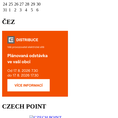
24
25
26
27
28
29
30
31
1
2
3
4
5
6
ČEZ
CZECH POINT