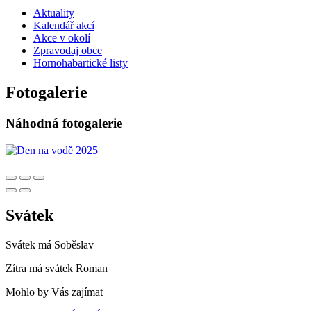
Aktuality
Kalendář akcí
Akce v okolí
Zpravodaj obce
Hornohabartické listy
Fotogalerie
Náhodná fotogalerie
Svátek
Svátek má
Soběslav
Zítra má svátek
Roman
Mohlo by Vás zajímat