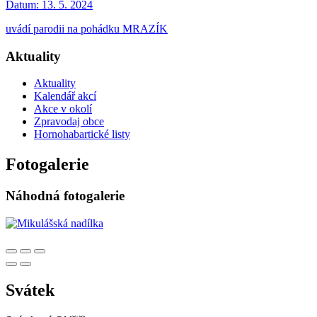
Datum:
13. 5. 2024
uvádí parodii na pohádku MRAZÍK
Aktuality
Aktuality
Kalendář akcí
Akce v okolí
Zpravodaj obce
Hornohabartické listy
Fotogalerie
Náhodná fotogalerie
Svátek