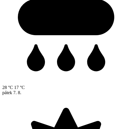
28 °C
17 °C
pátek
7. 8.