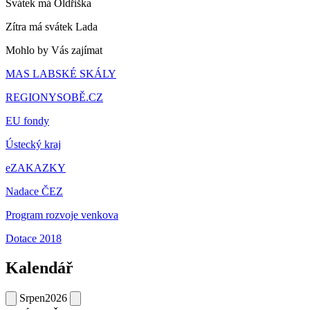
Svátek má
Oldřiška
Zítra má svátek
Lada
Mohlo by Vás zajímat
MAS LABSKÉ SKÁLY
REGIONYSOBĚ.CZ
EU fondy
Ústecký kraj
eZAKAZKY
Nadace ČEZ
Program rozvoje venkova
Dotace 2018
Kalendář
Srpen
2026