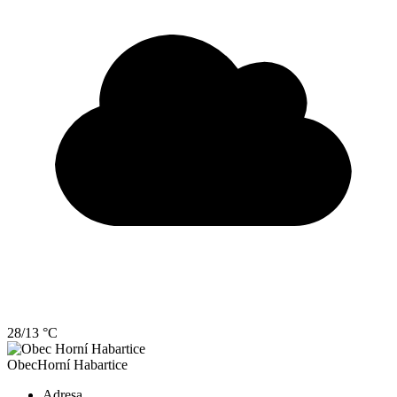
28/13 °C
Obec
Horní Habartice
Adresa