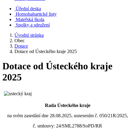
Úřední deska
Hornohabartické listy
Mateřská škola
Spolky a sdružení
Úvodní stránka
Obec
Dotace
Dotace od Ústeckého kraje 2025
Dotace od Ústeckého kraje
2025
Rada Ústeckého kraje
na svém zasedání dne 28.08.2025, usnesením č. 050/21R/2025,
č. smlouvy: 24/SML2788/SoPD/RR