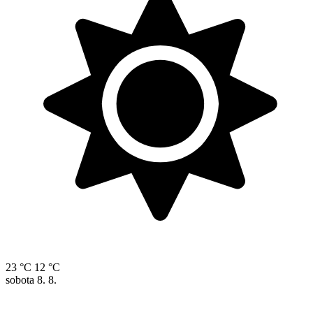
23 °C
12 °C
sobota
8. 8.