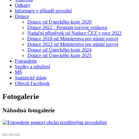
Odkazy
Informace v případě povodní
Dotace
Dotace od Ústeckého kraje 2020
Dotace 2022 - Program rozvoje venkova
Nadační příspěvek od Nadace ČEZ v roce 2022
Dotace 2018 od Ministerstva pro místní rozvoj
Dotace 2023 od Ministerstva pro místní rozvoj
Dotace od Ústeckého kraje 2024
Dotace od Ústeckého kraje 2025
Fotogalerie
Spolky a sdružení
MŠ
Statistické údaje
Obecní Facebook
Fotogalerie
Náhodná fotogalerie