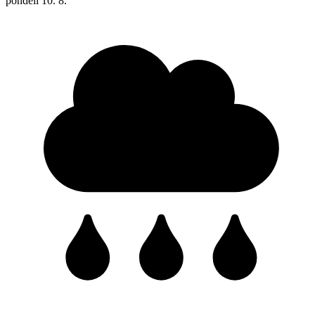
pondělí
10. 8.