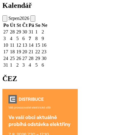
Kalendář
Srpen
2026
Po
Út
St
Čt
Pá
So
Ne
27
28
29
30
31
1
2
3
4
5
6
7
8
9
10
11
12
13
14
15
16
17
18
19
20
21
22
23
24
25
26
27
28
29
30
31
1
2
3
4
5
6
ČEZ