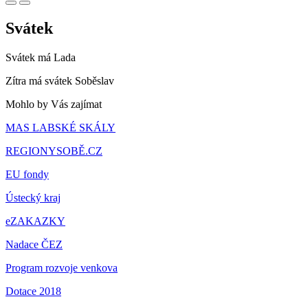
Svátek
Svátek má
Lada
Zítra má svátek
Soběslav
Mohlo by Vás zajímat
MAS LABSKÉ SKÁLY
REGIONYSOBĚ.CZ
EU fondy
Ústecký kraj
eZAKAZKY
Nadace ČEZ
Program rozvoje venkova
Dotace 2018