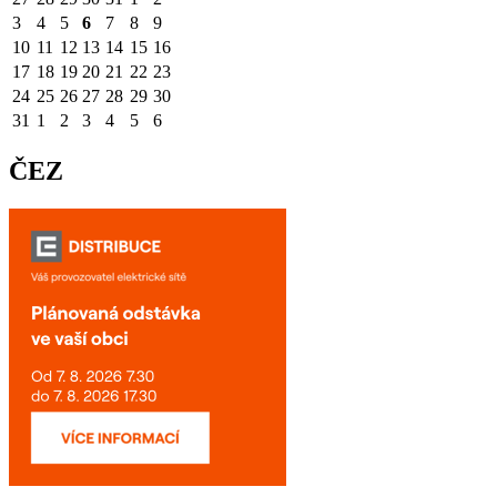
3
4
5
6
7
8
9
10
11
12
13
14
15
16
17
18
19
20
21
22
23
24
25
26
27
28
29
30
31
1
2
3
4
5
6
ČEZ