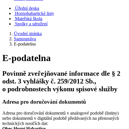
Úřední deska
Hornohabartické listy
Mateřská škola
Spolky a sdružení
Úvodní stránka
Samospráva
E-podatelna
E-podatelna
Povinně zveřejňované informace dle § 2
odst. 3 vyhlášky č. 259/2012 Sb.,
o podrobnostech výkonu spisové služby
Adresa pro doručování dokumentů
Adresa pro doručování dokumentů v analogové podobě (listiny)
nebo dokumentů v digitální podobě předávaných na přenosných
technických nosičích dat:
Obec Horní Habartice