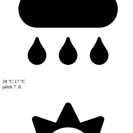
28 °C
17 °C
pátek
7. 8.