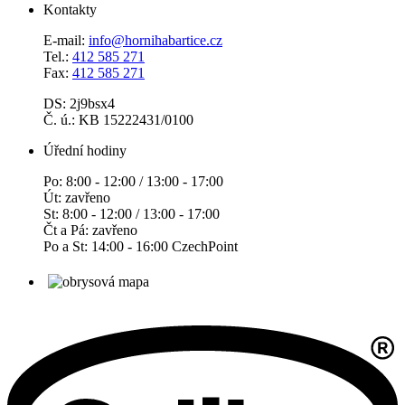
Kontakty
E-mail:
info@hornihabartice.cz
Tel.:
412 585 271
Fax:
412 585 271
DS: 2j9bsx4
Č. ú.: KB 15222431/0100
Úřední hodiny
Po: 8:00 - 12:00 / 13:00 - 17:00
Út: zavřeno
St: 8:00 - 12:00 / 13:00 - 17:00
Čt a Pá: zavřeno
Po a St: 14:00 - 16:00 CzechPoint