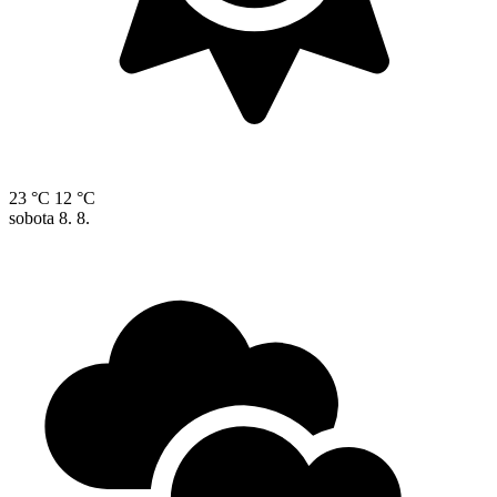
23 °C
12 °C
sobota
8. 8.