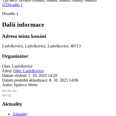
Typ akce: divadlo (ostatní, ostatní, ostatní, ostatní, ostatní)
Divadlo 1
Další informace
Adresa místa konání
Ludvíkovice, Ludvíkovice, Ludvíkovice, 40713
Organizátor
Obec Ludvíkovice
Zdroj:
Obec Ludvíkovice
Datum vložení:
1. 10. 2025 14:29
Datum poslední aktualizace:
8. 10. 2025 14:06
Autor:
Správce Webu
Aktuality
Aktuality