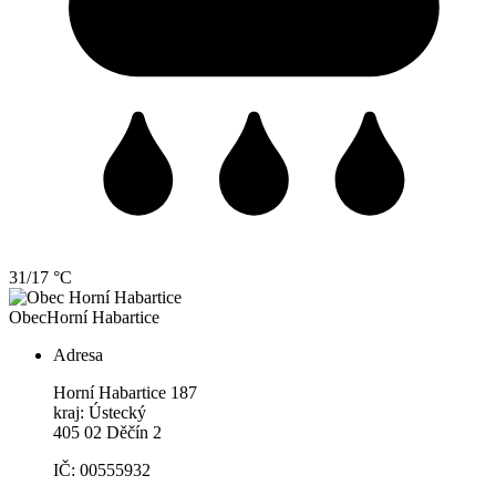
31/17 °C
Obec
Horní Habartice
Adresa
Horní Habartice 187
kraj: Ústecký
405 02 Děčín 2
IČ: 00555932