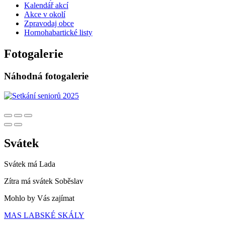
Kalendář akcí
Akce v okolí
Zpravodaj obce
Hornohabartické listy
Fotogalerie
Náhodná fotogalerie
Svátek
Svátek má
Lada
Zítra má svátek
Soběslav
Mohlo by Vás zajímat
MAS LABSKÉ SKÁLY