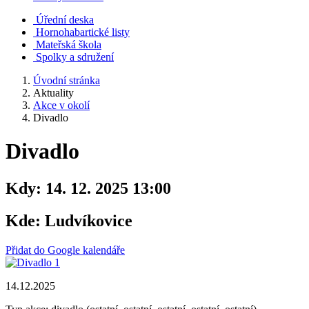
Úřední deska
Hornohabartické listy
Mateřská škola
Spolky a sdružení
Úvodní stránka
Aktuality
Akce v okolí
Divadlo
Divadlo
Kdy:
14. 12. 2025 13:00
Kde:
Ludvíkovice
Přidat do Google kalendáře
14.12.2025