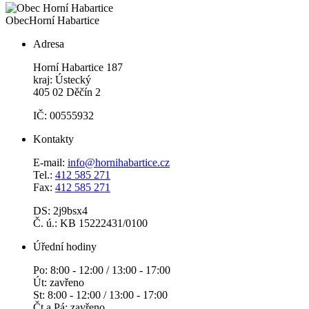
Obec
Horní Habartice
Adresa
Horní Habartice 187
kraj: Ústecký
405 02 Děčín 2
IČ: 00555932
Kontakty
E-mail:
info@hornihabartice.cz
Tel.:
412 585 271
Fax:
412 585 271
DS: 2j9bsx4
Č. ú.: KB 15222431/0100
Úřední hodiny
Po: 8:00 - 12:00 / 13:00 - 17:00
Út: zavřeno
St: 8:00 - 12:00 / 13:00 - 17:00
Čt a Pá: zavřeno