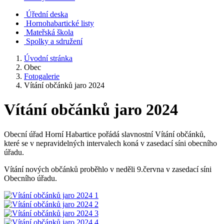
Úřední deska
Hornohabartické listy
Mateřská škola
Spolky a sdružení
Úvodní stránka
Obec
Fotogalerie
Vítání občánků jaro 2024
Vítání občánků jaro 2024
Obecní úřad Horní Habartice pořádá slavnostní Vítání občánků,
které se v nepravidelných intervalech koná v zasedací síni obecního
úřadu.
Vítání nových občánků proběhlo v neděli 9.června v zasedací síni
Obecního úřadu.