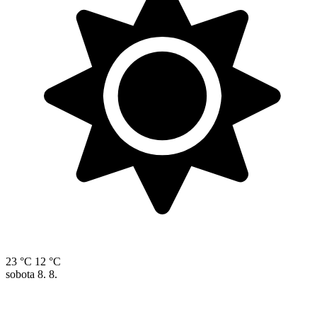
23 °C
12 °C
sobota
8. 8.