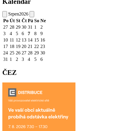
Kalendář
Srpen
2026
Po
Út
St
Čt
Pá
So
Ne
27
28
29
30
31
1
2
3
4
5
6
7
8
9
10
11
12
13
14
15
16
17
18
19
20
21
22
23
24
25
26
27
28
29
30
31
1
2
3
4
5
6
ČEZ